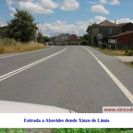
Entrada a Abavides dende Xinzo de Limia