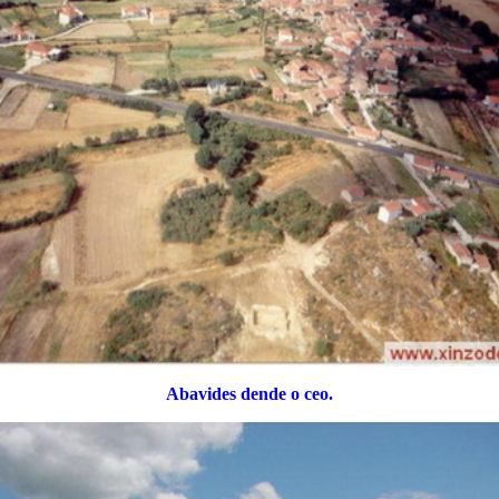
Abavides dende o ceo.