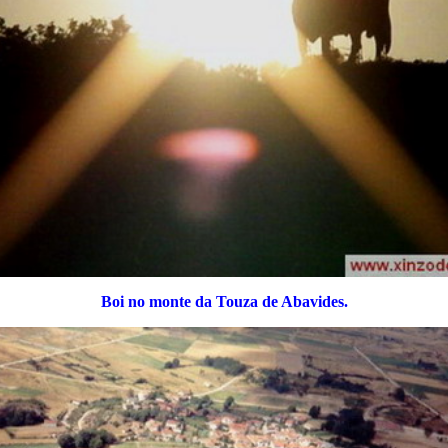
Boi no monte da Touza de Abavides.