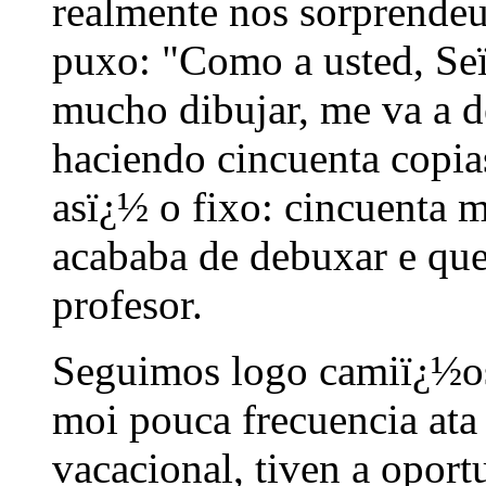
realmente nos sorprendeu 
puxo: "Como a usted, Seï
mucho dibujar, me va a de
haciendo cincuenta copias
asï¿½ o fixo: cincuenta 
acababa de debuxar e que
profesor.
Seguimos logo camiï¿½os
moi pouca frecuencia ata
vacacional, tiven a oport