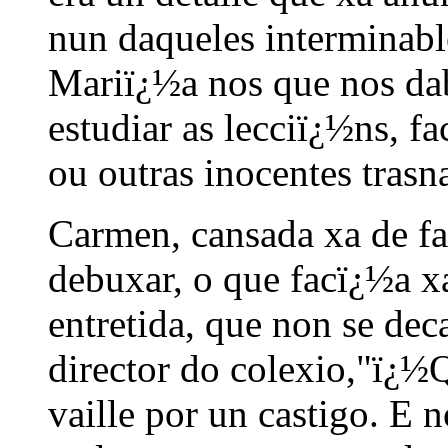
nun daqueles interminabl
Mariï¿½a nos que nos dab
estudiar as lecciï¿½ns, fa
ou outras inocentes trasn
Carmen, cansada xa de fa
debuxar, o que facï¿½a x
entretida, que non se de
director do colexio,"ï¿
vaille por un castigo. E