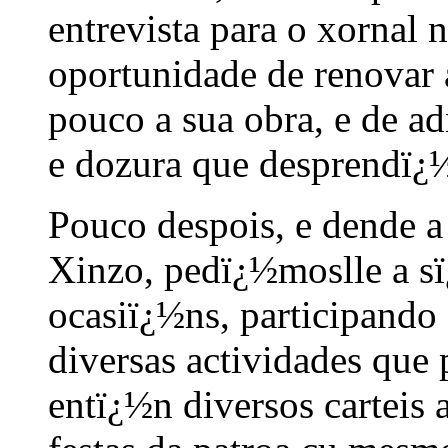
entrevista para o xornal 
oportunidade de renovar 
pouco a sua obra, e de ad
e dozura que desprendï¿½
Pouco despois, e dende a
Xinzo, pedï¿½moslle a sï
ocasiï¿½ns, participando
diversas actividades qu
entï¿½n diversos carteis 