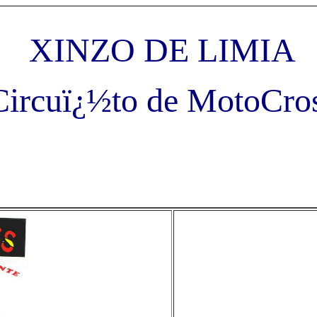
XINZO DE LIMIA
Circuï¿½to de MotoCro