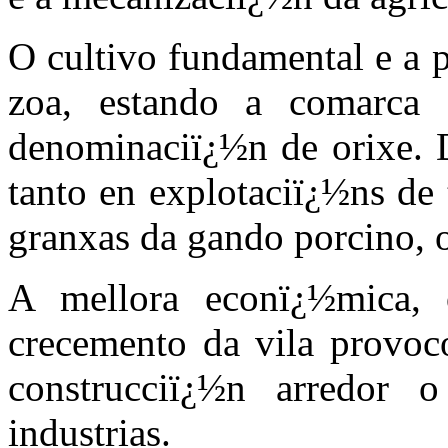
O cultivo fundamental e a p
zoa, estando a comarca 
denominaciï¿½n de orixe. D
tanto en explotaciï¿½ns de
granxas da gando porcino, 
A mellora econï¿½mica, 
crecemento da vila provoco
construcciï¿½n arredor 
industrias.