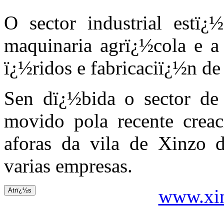
O sector industrial estï¿
maquinaria agrï¿½cola e a 
ï¿½ridos e fabricaciï¿½n de
Sen dï¿½bida o sector de
movido pola recente creac
aforas da vila de Xinzo d
varias empresas.
www.xin