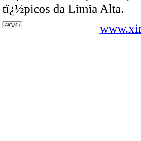
tï¿½picos da Limia Alta.
www.xin