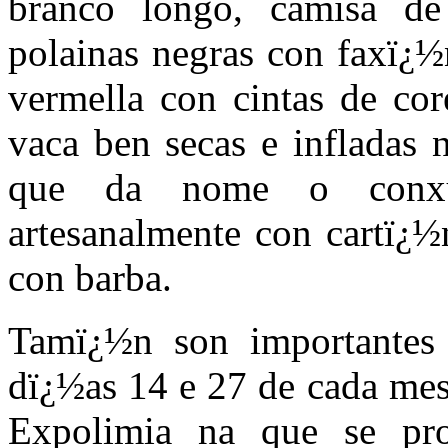
branco longo, camisa de 
polainas negras con faxï¿½
vermella con cintas de co
vaca ben secas e infladas 
que da nome o conxu
artesanalmente con cartï¿
con barba.
Tamï¿½n son importantes 
dï¿½as 14 e 27 de cada me
Expolimia na que se pro