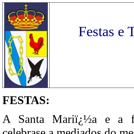
Festas e 
FESTAS:
A Santa Mariï¿½a e a fe
celebrase a mediados do mes