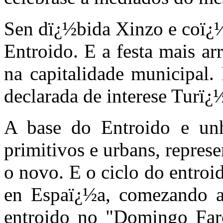
Sen dï¿½bida Xinzo e coï¿½
Entroido. E a festa mais ar
na capitalidade municipal
declarada de interese Turï¿
A base do Entroido e un
primitivos e urbans, represe
o novo. E o ciclo do entroi
en Espaï¿½a, comezando as
entroido no "Domingo Fare