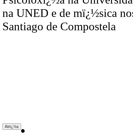
na UNED e de mï¿½sica nos
Santiago de Compostela