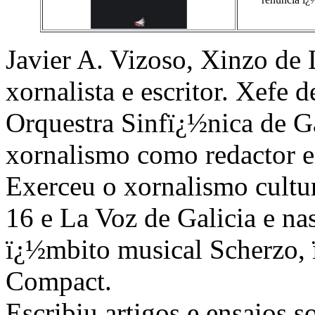
Javier A. Vizoso, Xinzo de
xornalista e escritor. Xefe
Orquestra Sinfï¿½nica de Ga
xornalismo como redactor e
Exerceu o xornalismo cultu
16 e La Voz de Galicia e nas
ï¿½mbito musical Scherzo,
Compact.
Escribiu artigos e ensaios s