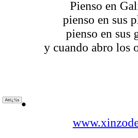
Pienso en Gal
pienso en sus p
pienso en sus 
y cuando abro los o
www.xinzode