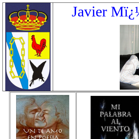
Javier Mï¿