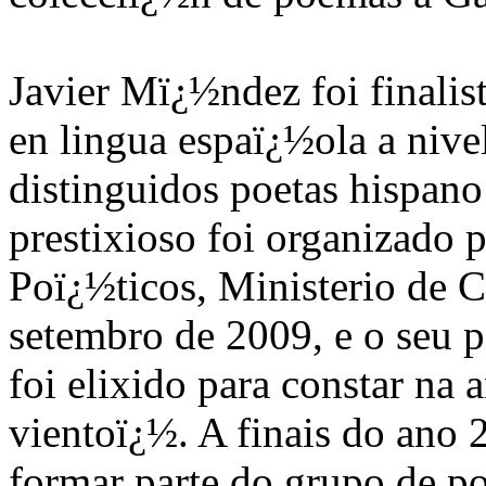
Javier Mï¿½ndez foi finalis
en lingua espaï¿½ola a nive
distinguidos poetas hispano
prestixioso foi organizado 
Poï¿½ticos, Ministerio de 
setembro de 2009, e o seu 
foi elixido para constar na
vientoï¿½. A finais do ano
formar parte do grupo de po