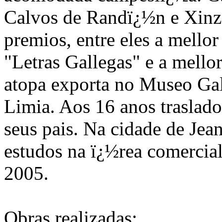
Calvos de Randï¿½n e Xinz
premios, entre eles a mello
"Letras Gallegas" e a mello
atopa exporta no Museo Ga
Limia. Aos 16 anos traslad
seus pais. Na cidade de Jea
estudos na ï¿½rea comercial
2005.
Obras realizadas: