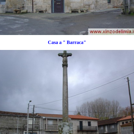
Casa a " Barraca"