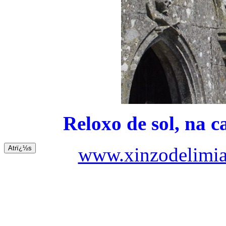
Reloxo de sol, na c
www.xinzodelimia