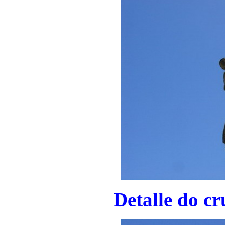
Detalle do c