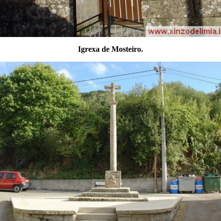
Igrexa de Mosteiro.