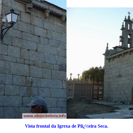
Vista frontal da Igrexa de Piï¿½eira Seca.