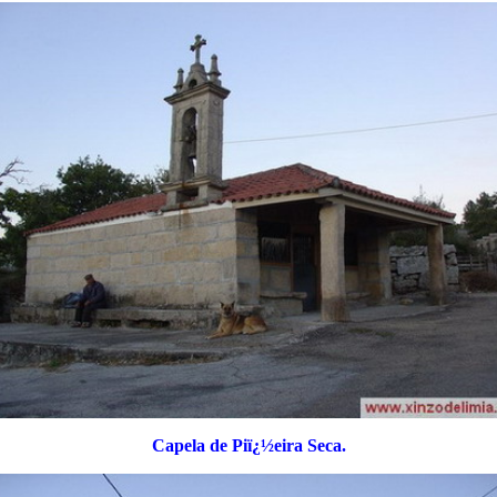
Capela de Piï¿½eira Seca.