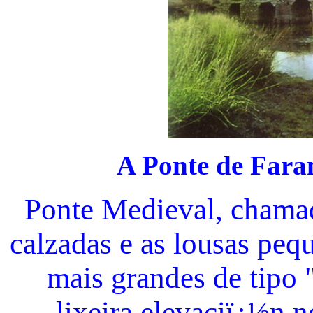
A
Ponte de Fara
Ponte Medieval, chama
calzadas e as lousas peq
mais grandes de tipo 
lixeira elevaciï¿½n n