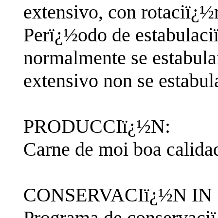
extensivo, con rotaciï¿½
Perï¿½odo de estabulaci
normalmente se estabulan
extensivo non se estabul
PRODUCCIï¿½N:
Carne de moi boa calida
CONSERVACIï¿½N IN 
Programa de conservaciï¿