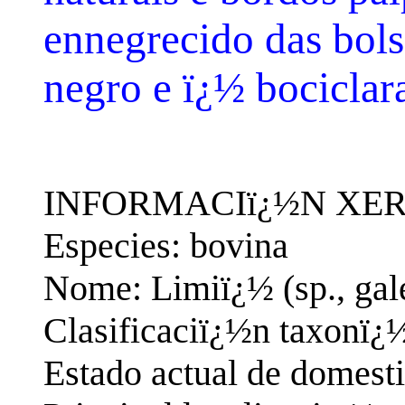
ennegrecido das bolsa
negro e ï¿½ bociclar
INFORMACIï¿½N XER
Especies: bovina
Nome: Limiï¿½ (sp., gal
Clasificaciï¿½n taxonï¿
Estado actual de domest