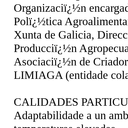
Organizaciï¿½n encargad
Polï¿½tica Agroalimenta
Xunta de Galicia, Direc
Producciï¿½n Agropecuar
Asociaciï¿½n de Criado
LIMIAGA (entidade cola
CALIDADES PARTICU
Adaptabilidade a un ambi