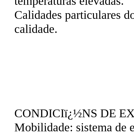
temperaturas elevadas.
Calidades particulares d
calidade.
CONDICIï¿½NS DE E
Mobilidade: sistema de 