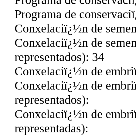
Programa de conservaciï¿
Conxelaciï¿½n de semen:
Conxelaciï¿½n de semen
representados): 34
Conxelaciï¿½n de embriï
Conxelaciï¿½n de embri
representados):
Conxelaciï¿½n de embri
representadas):