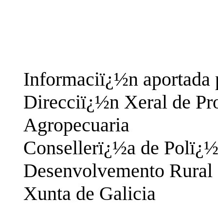
Informaciï¿½n aportada 
Direcciï¿½n Xeral de Pr
Agropecuaria
Consellerï¿½a de Polï¿½
Desenvolvemento Rural
Xunta de Galicia