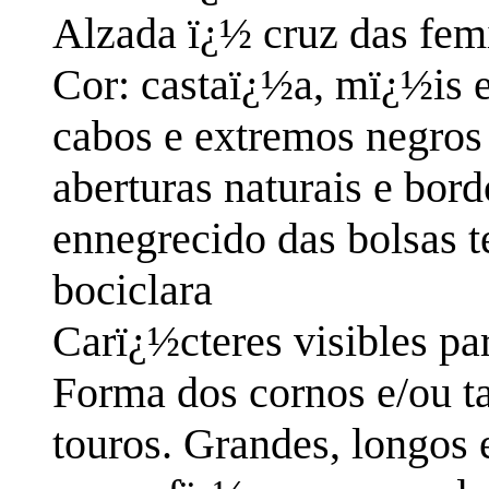
Alzada ï¿½ cruz das femi
Cor: castaï¿½a, mï¿½is e
cabos e extremos negros
aberturas naturais e bor
ennegrecido das bolsas t
bociclara
Carï¿½cteres visibles pa
Forma dos cornos e/ou t
touros. Grandes, longos 