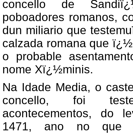
concello de Sandiï
poboadores romanos, co
dun miliario que testem
calzada romana que ï¿½
o probable asentamen
nome Xï¿½minis.
Na Idade Media, o cast
concello, foi tes
acontecementos, do l
1471, ano no que 