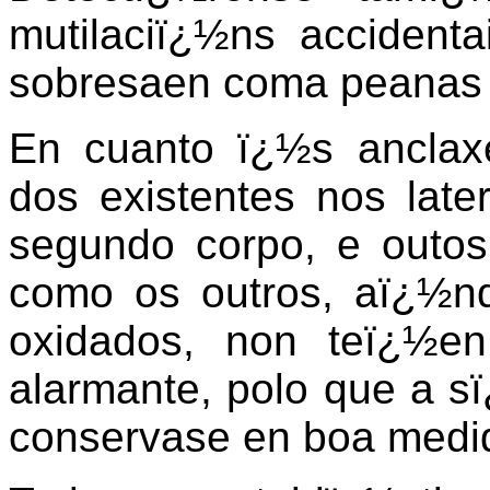
mutilaciï¿½ns accident
sobresaen coma peanas e
En cuanto ï¿½s anclax
dos existentes nos late
segundo corpo, e outos
como os outros, aï¿½n
oxidados, non teï¿½e
alarmante, polo que a s
conservase en boa medi