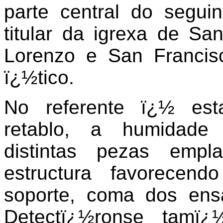
parte central do segui
titular da igrexa de S
Lorenzo e San Francis
ï¿½tico.
No referente ï¿½ est
retablo, a humidade
distintas pezas empl
estructura favorecend
soporte, coma dos ens
Detectï¿½ronse tamï