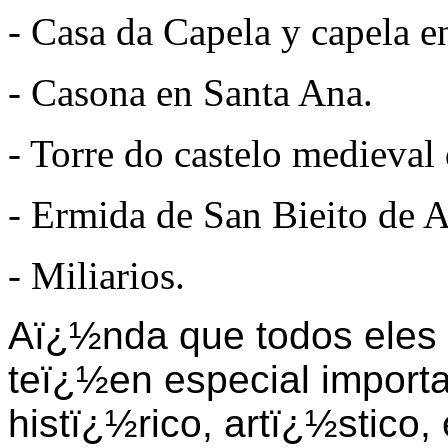
- Casa da Capela y capela 
- Casona en Santa Ana.
- Torre d
o
castelo medieval
- Ermida de San Bieito de A
- Miliarios.
Aï¿½nda que todos eles 
teï¿½en especial importa
histï¿½rico, artï¿½stico,