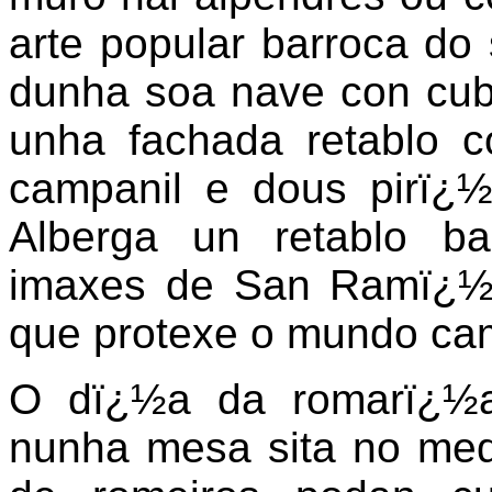
arte popular barroca do 
dunha soa nave con cube
unha fachada retablo 
campanil e dous pirï¿
Alberga un retablo b
imaxes de San Ramï¿½n
que protexe o mundo ca
O dï¿½a da romarï¿½a
nunha mesa sita no med