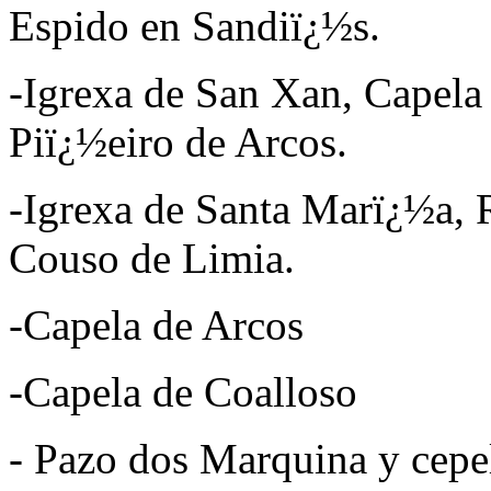
Espido en Sandiï¿½s.
-Igrexa de San Xan, Capela
Piï¿½eiro de Arcos.
-Igrexa de Santa Marï¿½a, R
Couso de Limia.
-Capela de Arcos
-Capela de Coalloso
- Pazo dos Marquina y cepel