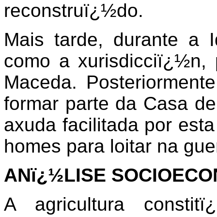
reconstruï¿½do.
Mais tarde, durante a 
como a xurisdicciï¿½n
Maceda. Posteriormente
formar parte da Casa de
axuda facilitada por esta 
homes para loitar na gue
ANï¿½LISE SOCIOECO
A agricultura constit