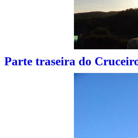
Parte traseira do Cruceir