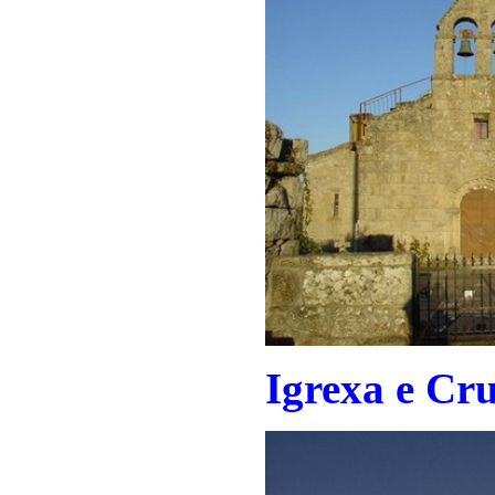
Igrexa e Cru