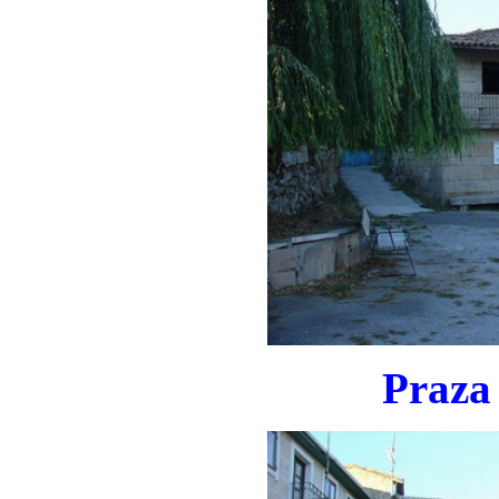
Praza 