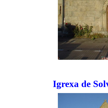
Igrexa de Sol