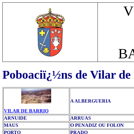
V
B
Poboaciï¿½ns de Vilar de
A ALBERGUERIA
VILAR DE BARRIO
ARNUIDE
ARRUAS
MAUS
O PENADIZ OU FOLON
PORTO
PRADO