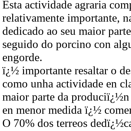
Esta actividade agraria com
relativamente importante, 
dedicado ao seu maior parte
seguido do porcino con alg
engorde.
ï¿½ importante resaltar o d
como unha actividade en cl
maior parte da produciï¿½n
en menor medida ï¿½ comer
O 70% dos terreos dedï¿½ca