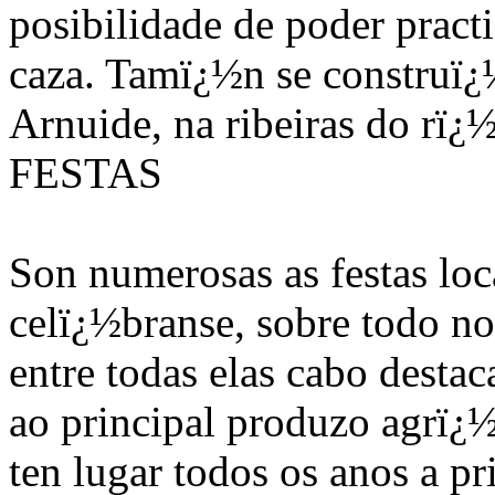
posibilidade de poder pract
caza. Tamï¿½n se construï¿
Arnuide, na ribeiras do rï¿
FESTAS
Son numerosas as festas loc
celï¿½branse, sobre todo no
entre todas elas cabo destac
ao principal produzo agrï¿½c
ten lugar todos os anos a p