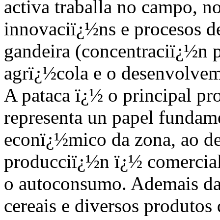
activa traballa no campo, n
innovaciï¿½ns e procesos d
gandeira (concentraciï¿½n 
agrï¿½cola e o desenvolvem
A pataca ï¿½ o principal p
representa un papel fundam
econï¿½mico da zona, ao de
producciï¿½n ï¿½ comercial
o autoconsumo. Ademais da 
cereais e diversos produtos 