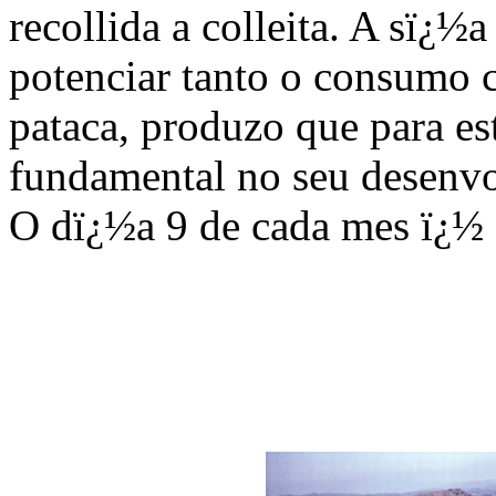
recollida a colleita. A sï¿½a
potenciar tanto o consumo 
pataca, produzo que para es
fundamental no seu desenv
O dï¿½a 9 de cada mes ï¿½ a