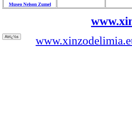
Museo Nelson Zumel
www.xin
www.xinzodelimia.e