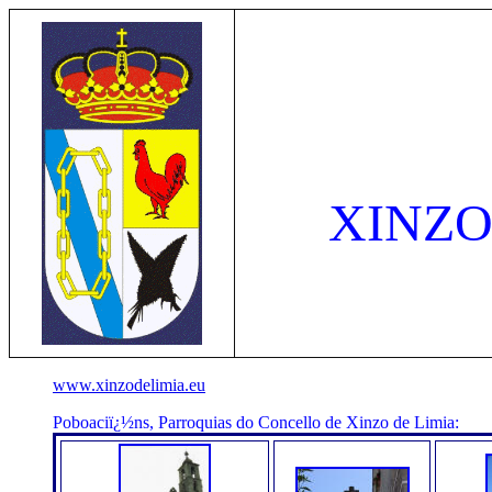
XINZO
www.xinzodelimia.eu
Poboaciï¿½ns, Parroquias do Concello de Xinzo de Limia: