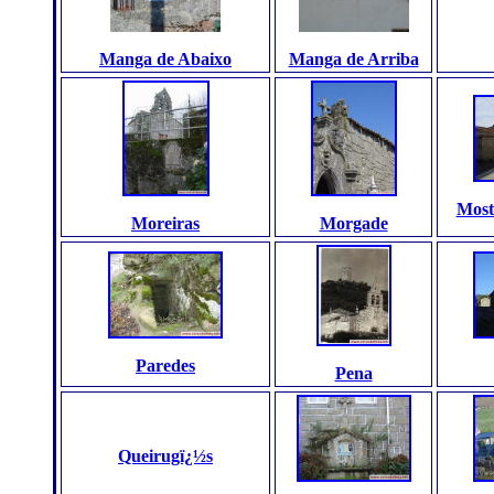
Manga de Abaixo
Manga de Arriba
Most
Moreiras
Morgade
Paredes
Pena
Queirugï¿½s